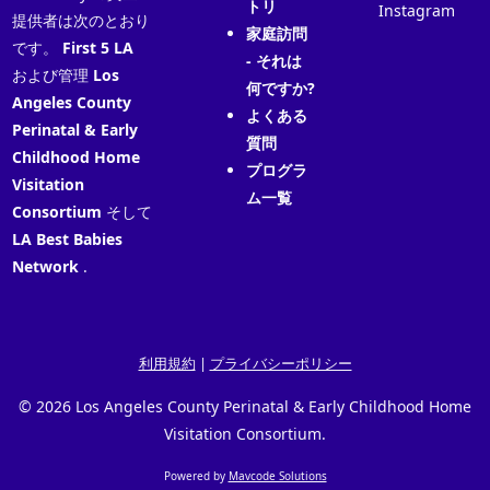
トリ
Instagram
提供者は次のとおり
家庭訪問
です。
First 5 LA
- それは
および管理
Los
何ですか?
Angeles County
よくある
Perinatal & Early
質問
Childhood Home
プログラ
Visitation
ム一覧
Consortium
そして
LA Best Babies
Network
.
利用規約
|
プライバシーポリシー
© 2026 Los Angeles County Perinatal & Early Childhood Home
Visitation Consortium.
Powered by
Mavcode Solutions