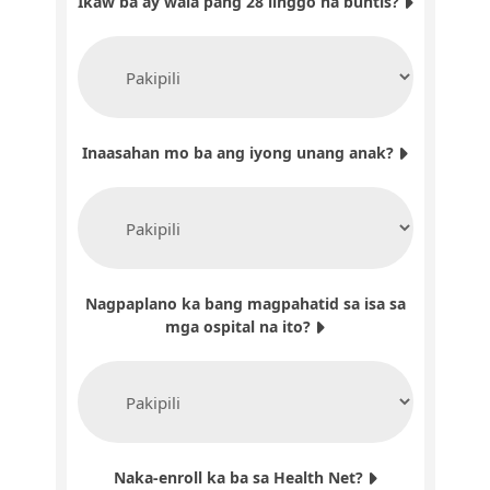
Ikaw ba ay wala pang 28 linggo na buntis?
Inaasahan mo ba ang iyong unang anak?
Nagpaplano ka bang magpahatid sa isa sa
mga ospital na ito?
Naka-enroll ka ba sa Health Net?