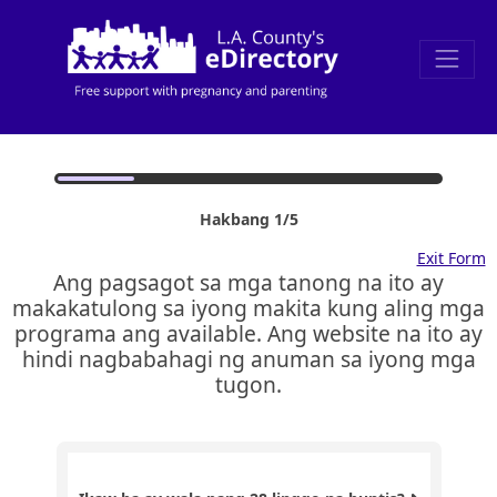
Hakbang 1/5
Exit Form
Ang pagsagot sa mga tanong na ito ay
makakatulong sa iyong makita kung aling mga
programa ang available. Ang website na ito ay
hindi nagbabahagi ng anuman sa iyong mga
tugon.