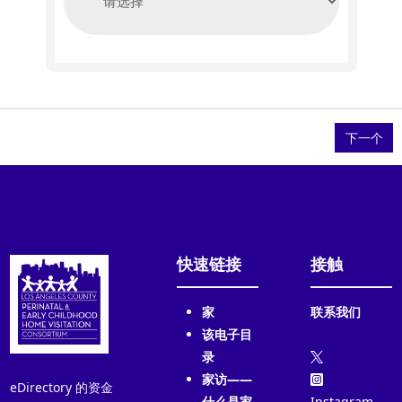
快速链接
接触
家
联系我们
该电子目
录
家访——
eDirectory 的资金
什么是家
Instagram