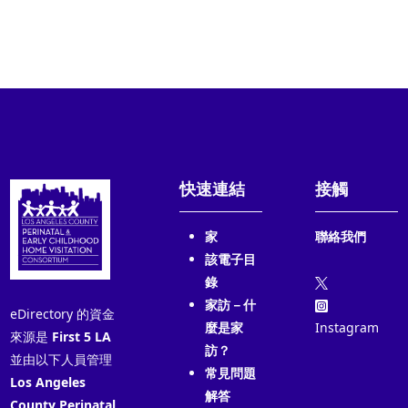
快速連結
接觸
家
聯絡我們
該電子目
錄
家訪－什
eDirectory 的資金
麼是家
Instagram
來源是
First 5 LA
訪？
並由以下人員管理
常見問題
Los Angeles
解答
County Perinatal