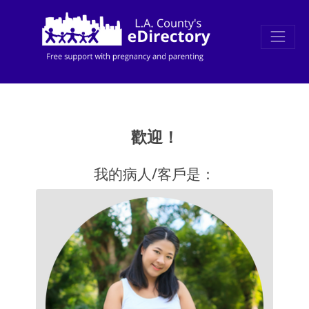
歡迎！
我的病人/客戶是：