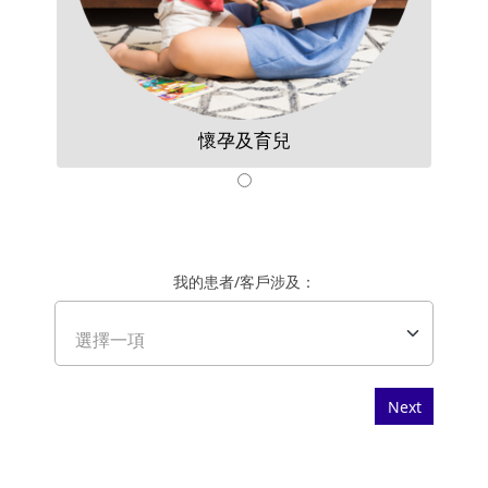
懷孕及育兒
我的患者/客戶涉及：