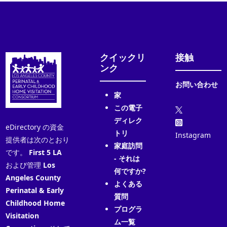
クイックリ
接触
ンク
お問い合わせ
家
この電子
ディレク
eDirectory の資金
トリ
Instagram
提供者は次のとおり
家庭訪問
です。
First 5 LA
- それは
および管理
Los
何ですか?
Angeles County
よくある
Perinatal & Early
質問
Childhood Home
プログラ
Visitation
ム一覧